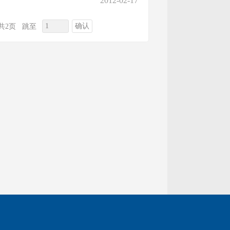
2012-02-17
确认
共2页
跳至