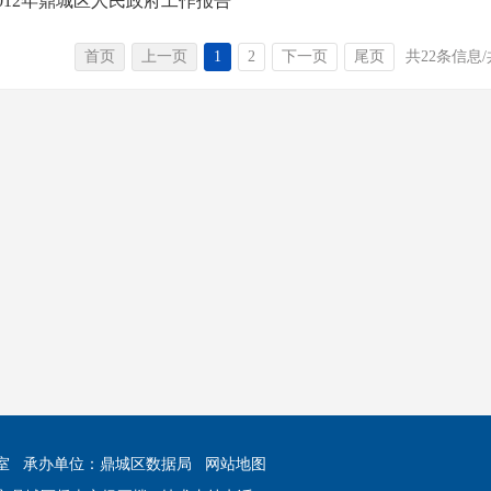
2012年鼎城区人民政府工作报告
首页
上一页
1
2
下一页
尾页
共22条信息/
室
承办单位：鼎城区数据局
网站地图