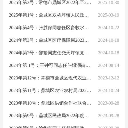
2025年第3号：常德市鼎城区2022年至2024年基本养老保险基金专项审计调查结果公告
2025-10-30
法治政府建设情况年报
主动公开事项目录
2025年第1号：鼎城区双桥坪镇人民政府2022年至2023年度财政收支情况审计结果公告
2025-03-19
鼎城区基层政务公开
2024年第4号：张胜保同志任区畜牧水产事务中心党组书记、主任期间经济责任履行情况审计结果公告
2024-10-22
2024年第3号：鼎城区医疗保障局2023年度预算执行和其他财政收支情况的审计结果公告
2024-10-18
2024年第2号：邵繁同志任尧天坪镇党委书记期间经济责任履行情况审计结果公示
2024-10-18
2024年第 1号：王钟可同志任斗姆湖街道办事处党委书记期间经济责任履行情况审计结果公告
2024-08-14
2023年第12号：常德市鼎城区现代农业农垦投资开发有限公司2020年至2021年度资产、负债及损益情况的审计结果公告
2023-12-12
2023年第11号：鼎城区农业农村局2022年度预算执行情况和其他财政收支情况审计结果公告
2023-10-24
2023年第10号：鼎城区供销合作社联合社2020年至2022年财务收支情况审计结果公告
2023-09-28
2023年第9号：鼎城区民政局2022年度预算执行和其他财政收支情况的审计结果公告
2023-09-28