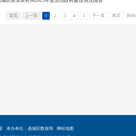
鼎城区农业农村局2025年度法治政府建设情况报告
首页
上一页
1
2
3
4
5
下一页
尾页
共6
室
承办单位：鼎城区数据局
网站地图