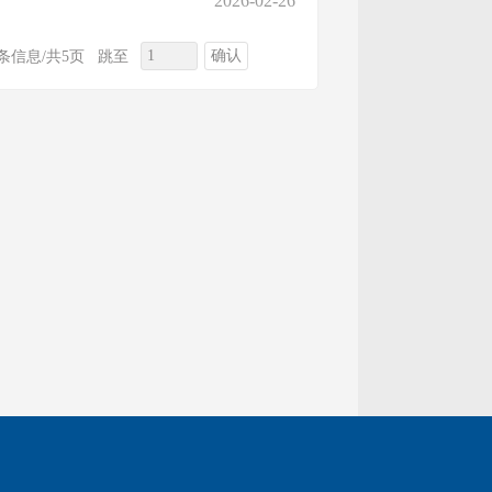
2026-02-26
确认
8条信息/共5页
跳至