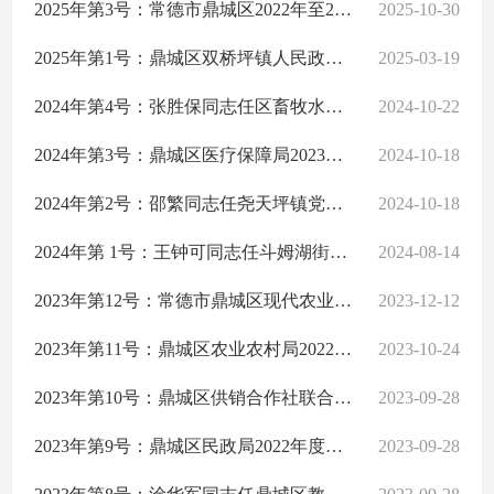
2025年第3号：常德市鼎城区2022年至2024年基本养老保险基金专项审计调查结果公告
2025-10-30
法治政府建设情况年报
主动公开事项目录
2025年第1号：鼎城区双桥坪镇人民政府2022年至2023年度财政收支情况审计结果公告
2025-03-19
鼎城区基层政务公开
2024年第4号：张胜保同志任区畜牧水产事务中心党组书记、主任期间经济责任履行情况审计结果公告
2024-10-22
2024年第3号：鼎城区医疗保障局2023年度预算执行和其他财政收支情况的审计结果公告
2024-10-18
2024年第2号：邵繁同志任尧天坪镇党委书记期间经济责任履行情况审计结果公示
2024-10-18
2024年第 1号：王钟可同志任斗姆湖街道办事处党委书记期间经济责任履行情况审计结果公告
2024-08-14
2023年第12号：常德市鼎城区现代农业农垦投资开发有限公司2020年至2021年度资产、负债及损益情况的审计结果公告
2023-12-12
2023年第11号：鼎城区农业农村局2022年度预算执行情况和其他财政收支情况审计结果公告
2023-10-24
2023年第10号：鼎城区供销合作社联合社2020年至2022年财务收支情况审计结果公告
2023-09-28
2023年第9号：鼎城区民政局2022年度预算执行和其他财政收支情况的审计结果公告
2023-09-28