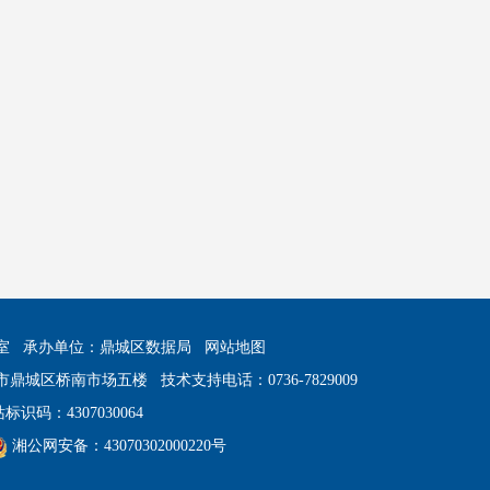
室
承办单位：鼎城区数据局
网站地图
市鼎城区桥南市场五楼
技术支持电话：0736-7829009
标识码：4307030064
湘公网安备：43070302000220号