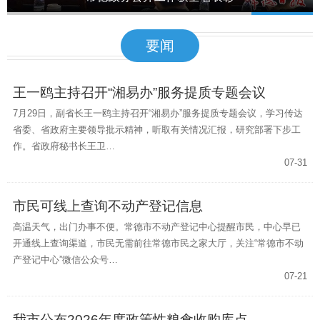
1
2
3
4
5
要闻
王一鸥主持召开“湘易办”服务提质专题会议
7月29日，副省长王一鸥主持召开“湘易办”服务提质专题会议，学习传达
省委、省政府主要领导批示精神，听取有关情况汇报，研究部署下步工
作。省政府秘书长王卫…
07-31
市民可线上查询不动产登记信息
高温天气，出门办事不便。常德市不动产登记中心提醒市民，中心早已
开通线上查询渠道，市民无需前往常德市民之家大厅，关注“常德市不动
产登记中心”微信公众号…
07-21
我市公布2026年度政策性粮食收购库点