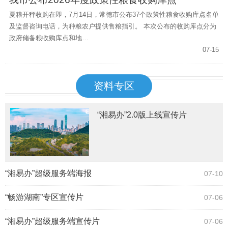
夏粮开秤收购在即，7月14日，常德市公布37个政策性粮食收购库点名单
及监督咨询电话，为种粮农户提供售粮指引。 本次公布的收购库点分为
政府储备粮收购库点和地…
07-15
资料专区
“湘易办”2.0版上线宣传片
“湘易办”超级服务端海报
07-10
“畅游湖南”专区宣传片
07-06
“湘易办”超级服务端宣传片
07-06