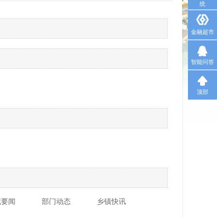
统
金融超市
智能问答
顶部
城要闻
部门动态
乡镇快讯