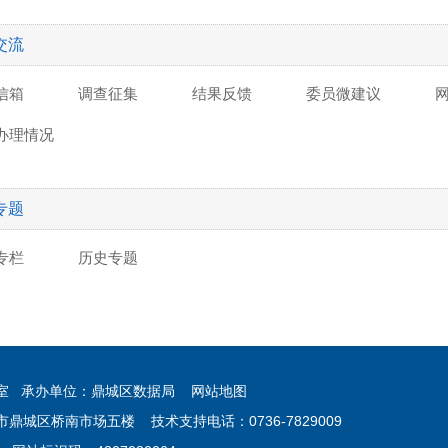
交流
信箱
调查征集
结果反馈
委员微建议
办理情况
专题
专栏
历史专题
公室 承办单位：鼎城区数据局
网站地图
鼎城区桥南市场五楼 技术支持电话：0736-7829009