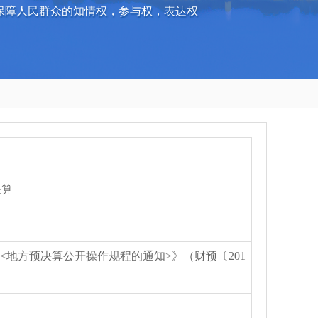
保障人民群众的知情权，参与权，表达权
决算
地方预决算公开操作规程的通知>》（财预〔201