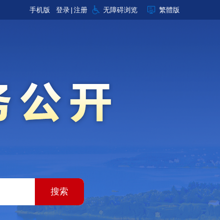
手机版
登录
|
注册
无障碍浏览
繁體版