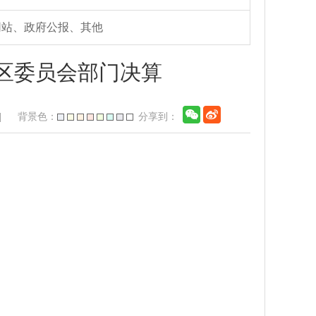
网站、政府公报、其他
城区委员会部门决算
]
背景色：
分享到：