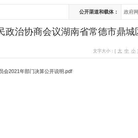
公开渠道和载体：
政府
人民政治协商会议湖南省常德市鼎
文字大小：[
大
中
小
2021年部门决算公开说明.pdf