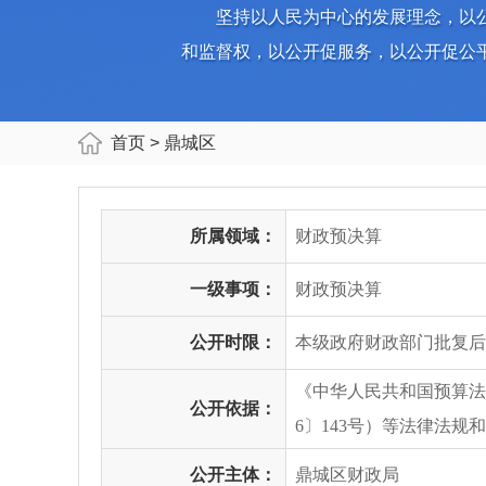
坚持以人民为中心的发展理念，以
和监督权，以公开促服务，以公开促公
首页
> 鼎城区
所属领域：
财政预决算
一级事项：
财政预决算
公开时限：
本级政府财政部门批复后
《中华人民共和国预算法
公开依据：
6〕143号）等法律法规
公开主体：
鼎城区财政局