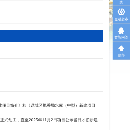
统
金融超市
智能问答
顶部