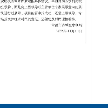
您说明枫香坳水库新建的具体情况。本项目为区水利局积
的公示牌，而是向上级领导或主管单位专家展示意向的展
村民进行过展示，项目能否申报成功，还需上级领导、专
村名反馈并征求村民的意见。还望您及村民理性看待。
常德市鼎城区水利局
2025年11月10日