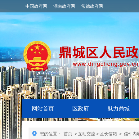
中国政府网
湖南政府网
常德政府网
网站首页
区政府
魅力鼎城
您的位置：
首页
>
互动交流
>
区长信箱
>
信件内