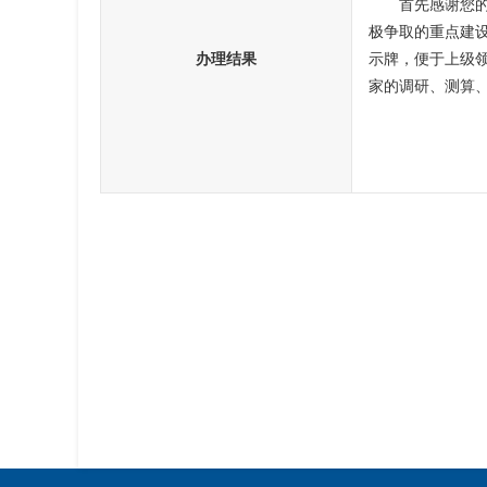
首先感谢您
极争取的重点建
办理结果
示牌，便于上级
家的调研、测算