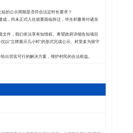
仅以“立牌展示几小时”的形式完成公示。村里多为留守
释，并给出切实可行的解决方案，维护村民的合法权益。