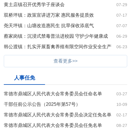
黄土店镇召开优秀学子座谈会
07-29
双桥坪镇：政策宣讲进万家 惠民服务提质效
07-17
尧天坪镇：山塘改造惠民生 抗旱保收添底气
07-07
蔡家岗镇：沉浸式禁毒普法进校园 守护少年健康成
06-29
长
韩公渡镇：扎实开展畜禽养殖有限空间作业安全生产
06-23
工作
查看更多>>
人事任免
常德市鼎城区人民代表大会常务委员会任命名单
03-27
干部任前公示公告（2025年第57号）
10-09
常德市鼎城区人民代表大会常务委员会决定任免名单
02-17
常德市鼎城区人民代表大会常务委员会任免名单
08-27