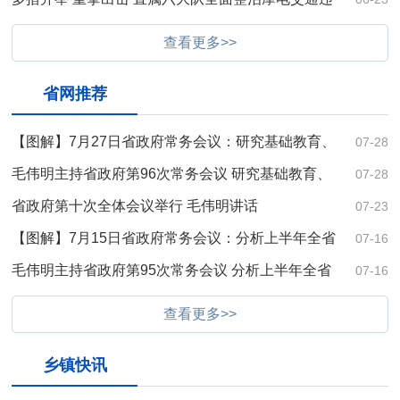
法
查看更多>>
省网推荐
【图解】7月27日省政府常务会议：研究基础教育、
07-28
长株潭一体化、自…
毛伟明主持省政府第96次常务会议 研究基础教育、
07-28
长株潭一体化、自…
省政府第十次全体会议举行 毛伟明讲话
07-23
【图解】7月15日省政府常务会议：分析上半年全省
07-16
经济形势，部署下…
毛伟明主持省政府第95次常务会议 分析上半年全省
07-16
经济形势 部署下半…
查看更多>>
乡镇快讯