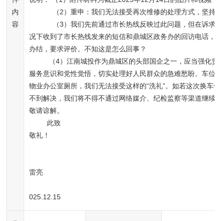
内
            （2）重申：我们无法接受再次维修的处理方式，坚持换车位。

容
            （3）我们先前通过市长热线反映过此问题，但在诉求未解决的情
况下收到了市长热线发来的短信和鼎城区政务办的回访电话，
办结，要求评价。不知这是怎么回事？

          （4）江南城投作为鼎城区的头部国企之一，应当强化责任担当、
服务意识和党性觉悟，切实处理好人民群众的急难愁盼。车位
物业办公室厕所，我们无法接受这样的“洗礼”。如若这次换车
不到解决，我们将不得不通过网络媒介、纪检监察等渠道继续
敬请谅解。

         此致

敬礼！

雷亮

                                                                                                  
025.12.15