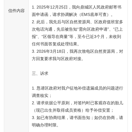
1. 2025年12月25日，我向鼎城区人民政府邮寄书
信件内容
面申请函，请求协调解决（EMS底单可查）。

2. 此后，我先后与区自然资源局、区政府值班室多
次电话沟通，先后被告知“需向区政府申请”、“已上
报”、“区领导在商量”等，至今已近3个月，未收到
任何书面答复或处理结果。

3. 2026年3月18日，我再次致电区自然资源局，对
方回复要求我与区政府对接。

三、诉求

1. 恳请区政府对我户征地补偿遗漏成员的问题进行
调查核实；

2. 请求依据公平原则，对签约时已客观存在的胎儿
（现已出生并取得成员资格）给予补偿安置；

3. 如已有协商结果，请书面告知；如仍在协商，请
明确办理时限。
