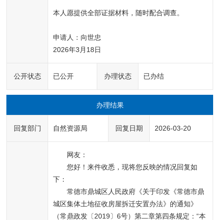
本人愿提供全部证据材料，随时配合调查。

申请人：向世忠

2026年3月18日
公开状态
已公开
办理状态
已办结
办理结果
回复部门
自然资源局
回复日期
2026-03-20
网友：
您好！来件收悉，现将您反映的情况回复如
下：
常德市鼎城区人民政府《关于印发《常德市鼎
城区集体土地征收房屋拆迁安置办法》的通知》
（常鼎政发〔2019〕6号）第二章第四条规定：“本