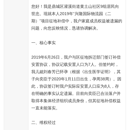
您好！我是鼎城区灌溪街道黄土山社区9组居民向
世忠。现就本人2019年“兴隆国际物流园（二
期）”项目征地补偿中，我户家庭成员权益被遗漏的
问题，向您反映情况，恳请协调解决。

一、核心事实

2019年6月26日，我户与区征地拆迁部门签订补偿
安置协议，协议记载安置人口为7人。但签约时，
我儿媳刘春芳已怀孕（根据《出生医学证明》，其
子向奕臣于2020年1月11日出生，孕周38周）。因
此，协议签订时我户实际应安置人口应为8人，存
在明确的事实认定遗漏。目前向奕臣已合法落户并
取得本集体经济组织成员身份，但其征地补偿权益
一直未能落实。

二、维权经过
