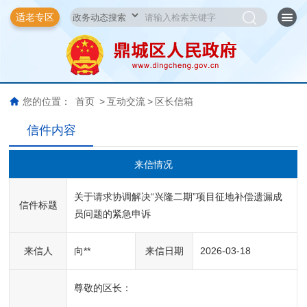
适老专区
您的位置：
首页
>
互动交流
>
区长信箱
信件内容
来信情况
关于请求协调解决“兴隆二期”项目征地补偿遗漏成
信件标题
员问题的紧急申诉
来信人
向**
来信日期
2026-03-18
尊敬的区长：
