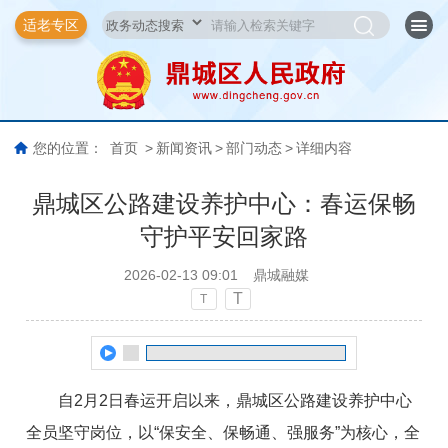
适老专区
您的位置：
首页
>
新闻资讯
>
部门动态
>
详细内容
鼎城区公路建设养护中心：春运保畅
守护平安回家路
2026-02-13 09:01
鼎城融媒
T
T
自2月2日春运开启以来，鼎城区公路建设养护中心
全员坚守岗位，以“保安全、保畅通、强服务”为核心，全