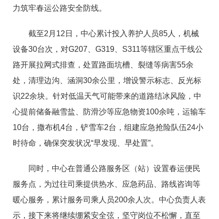
力筑牢春运公路安全防线。
截至2月12日，中心累计投入养护人员85人，机械
设备30台次，对G207、G319、S311等辖区重点干线公
路开展拉网式排查，处置路面坑槽、裂缝等病害55余
处，清理边沟、涵洞30余公里，增设警示标志、反光标
识22余块。针对低温天气可能带来的道路结冰风险，中
心提前储备融雪盐、防滑沙等应急物资100余吨，运输车
10台，撒布机4台，铲雪车2台，组建应急抢险队伍24小
时待命，确保突发状况“早发现、早处置”。
同时，中心在普通公路服务区（站）设置春运便民
服务点，为过往司乘提供热水、应急药品、路线咨询等
暖心服务，累计服务司乘人员200余人次。中心负责人表
示，接下来将继续绷紧安全弦，坚守岗位不松懈，直至