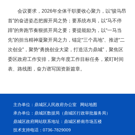
会议要求，2026年全体干职要收心聚力，以“骏马昂
首”的奋进姿态把握开局之势；要系统布局，以“马不停
蹄”的奔跑节奏狠抓开局之要；要提能励为，以“一马当
先”的担当精神凝聚开局之力，锚定“三个高地”、推进“二
次创业”，聚势“勇挑创业大梁，打造活力鼎城”，聚焦区
委区政府工作安排，聚力年度工作目标任务，紧盯时间
表、路线图，奋力谱写国资新篇章。
主办单位：鼎城区人民政府办公室
网站地图
承办单位：鼎城区数据局（鼎城区行政审批服务局）
鼎城区政府网站联系地址：鼎城区桥南市场五楼
技术支持电话：0736-7829009