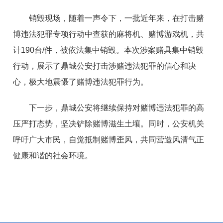
销毁现场，随着一声令下，一批近年来，在打击赌
博违法犯罪专项行动中查获的麻将机、赌博游戏机，共
计190台/件，被依法集中销毁。本次涉案赌具集中销毁
行动，展示了鼎城公安打击涉赌违法犯罪的信心和决
心，极大地震慑了赌博违法犯罪行为。
下一步，鼎城公安将继续保持对赌博违法犯罪的高
压严打态势，坚决铲除赌博滋生土壤。同时，公安机关
呼吁广大市民，自觉抵制赌博歪风，共同营造风清气正
健康和谐的社会环境。