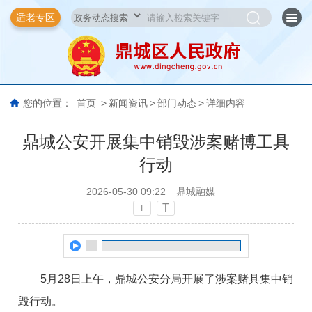
适老专区
您的位置：
首页
>
新闻资讯
>
部门动态
>
详细内容
鼎城公安开展集中销毁涉案赌博工具
行动
2026-05-30 09:22
鼎城融媒
T
T
5月28日上午，鼎城公安分局开展了涉案赌具集中销
毁行动。