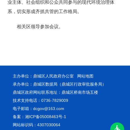
业主体、社会组织和公众共同参与的现代环境治理体
系，切实形成齐抓共管的工作格局。
相关区领导参加会议。
主办单位：鼎城区人民政府办公室
网站地图
承办单位：鼎城区数据局（鼎城区行政审批服务局）
鼎城区政府网站联系地址：鼎城区桥南市场五楼
技术支持电话：0736-7829009
电子邮箱：dcgov@163.com
备案：湘ICP备05008463号-1
网站标识码：4307030064