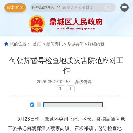
适老专区
您的位置：
首页
>
新闻资讯
>
鼎城要闻
>
详细内容
何朝辉督导检查地质灾害防范应对工
作
2026-05-26 09:57
鼎级传媒
T
T
5月23日晚，鼎城区委副书记、区长、常德高新区党
工委书记何朝辉深入蔡家岗镇、石板滩镇，督导检查地