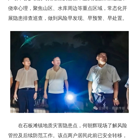
侥幸心理，聚焦山区、水库周边等重点区域，常态化开
展隐患排查巡查，做到风险早发现、早预警、早处置。
在石板滩镇地质灾害隐患点，何朝辉现场了解风险
管控及后续防范工作。该点两户居民此前已安全转移，