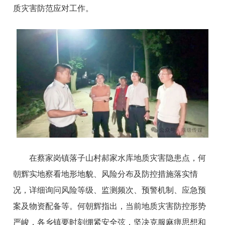
质灾害防范应对工作。
在蔡家岗镇落子山村郝家水库地质灾害隐患点，何
朝辉实地察看地形地貌、风险分布及防控措施落实情
况，详细询问风险等级、监测频次、预警机制、应急预
案及物资配备等。何朝辉指出，当前地质灾害防控形势
严峻，各乡镇要时刻绷紧安全弦，坚决克服麻痹思想和