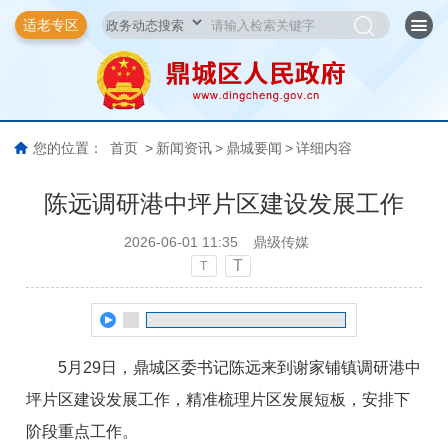
适老专区
您的位置：
首页
>
新闻资讯
>
鼎城要闻
>
详细内容
陈远调研港中坪片区建设发展工作
2026-06-01 11:35
鼎级传媒
T
T
5月29日，鼎城区委书记陈远来到谢家铺镇调研港中
坪片区建设发展工作，精准梳理片区发展短板，安排下
阶段重点工作。