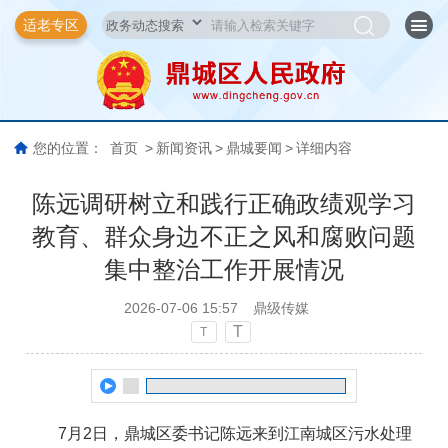
适老专区
您的位置：
首页
>
新闻资讯
>
鼎城要闻
>
详细内容
陈远调研树立和践行正确政绩观学习
教育、群众身边不正之风和腐败问题
集中整治工作开展情况
2026-07-06 15:57
鼎级传媒
T
T
7月2日，鼎城区委书记陈远来到江南城区污水处理