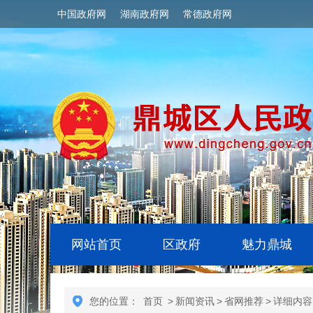
中国政府网
湖南政府网
常德政府网
网站首页
区政府
魅力鼎城
您的位置：
首页
>
新闻资讯
>
省网推荐
>
详细内容