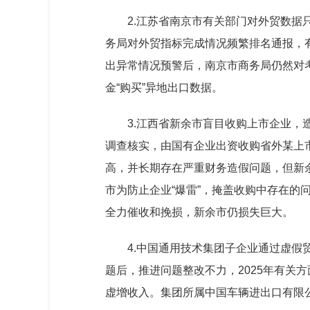
2.江苏省南京市有关部门对外贸数据
务局对外贸指标完成情况频繁排名通报，
出异常情况预警后，南京市商务局仍然对考
金“购买”异地出口数据。
3.江西省新余市盲目收购上市企业，
调查核实，由国有企业出资收购省外某上
高，并长期存在严重财务造假问题，但新余
市为防止企业“爆雷”，掩盖收购中存在的
全力催收和挽损，新余市仍损失巨大。
4.中国通用技术集团子企业通过虚
题后，推进问题整改不力，2025年有关
虚增收入。集团所属中国车辆进出口有限