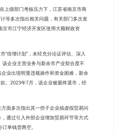
，在上级部门考核压力下，江苏省南京市商
审计等多次指出相关问题，有关部门多次发
，南京市江宁经济开发区使用大额财政资
上市“倍增计划”，未经充分论证评估、深入
。该企业主营业务与新余市产业契合度不
该企业出现明显违规操作和资金困难，新余
。2023年7月，该企业被最终退市，经
关方面多次指出其一些子企业搞虚假贸易问
务，通过引入外部企业增加贸易环节等方式
分订单钱货两空。