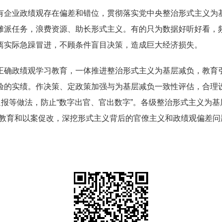
有企业政绩观存在偏差和错位，贯彻落实党中央整治形式主义为
摊派任务，浪费资源、助长形式主义。有的只为数据好听好看，
离实际急躁冒进，不顾条件盲目决策，造成巨大经济损失。
正确政绩观学习教育，一体推进整治形式主义为基层减负，教育
验的实绩。作决策、定政策加强与为基层减负一致性评估，合理
通报等做法，防止“数字出官、官出数字”。各级整治形式主义为基
教育和以案促改，深挖形式主义背后的官僚主义和政绩观偏差问