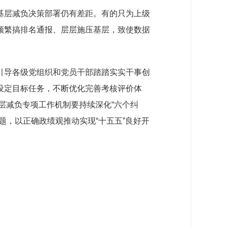
基层减负决策部署仍有差距。有的只为上级
频繁搞排名通报、层层施压基层，致使数据
引导各级党组织和党员干部踏踏实实干事创
设定目标任务，不断优化完善考核评价体
层减负专项工作机制要持续深化“六个纠
题，以正确政绩观推动实现“十五五”良好开