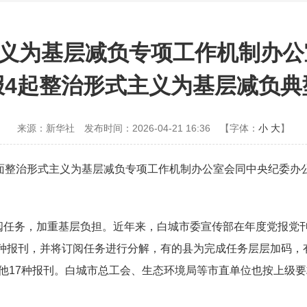
义为基层减负专项工作机制办公
报4起整治形式主义为基层减负典
来源：新华社
发布时间：2026-04-21 16:36
【字体：
小
大
】
层面整治形式主义为基层减负专项工作机制办公室会同中央纪委办
订阅任务，加重基层负担。近年来，白城市委宣传部在年度党报党
余种报刊，并将订阅任务进行分解，有的县为完成任务层层加码，
订阅其他17种报刊。白城市总工会、生态环境局等市直单位也按上