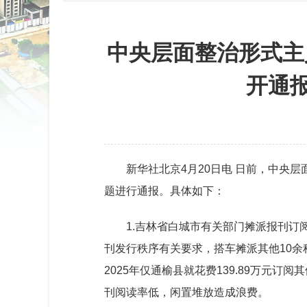
中央层面整治形式主
开通
新华社北京4月20日电 日前，中央
题进行通报。具体如下：
1.吉林省白城市有关部门摊派报刊
刊发行秩序有关要求，搭车摊派其他10
2025年仅通榆县就花费139.89万元
刊阅读率低，闲置堆放造成浪费。