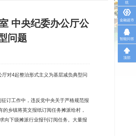
统
室 中央纪委办公厅公
金融超市
型问题
智能问答
顶部
公厅对4起整治形式主义为基层减负典型问
刊征订工作中，违反党中央关于严格规范报
有的乡镇将英文报纸订阅任务摊派给村，
级要求向下级摊派行业报刊订阅任务。大量报