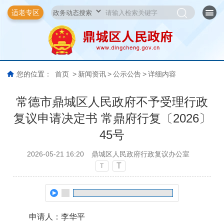
适老专区
您的位置：
首页
>
新闻资讯
>
公示公告
>
详细内容
常德市鼎城区人民政府不予受理行政
复议申请决定书 常鼎府行复〔2026〕
45号
2026-05-21 16:20
鼎城区人民政府行政复议办公室
T
T
申请人：李华平