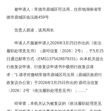
被申请人：常德市鼎城区司法局，住所地湖南省常
德市鼎城区临沅路459号
负责人易凌，该局局长
申请人不服被申请人2026年3月25日作出的《依法
履职处理意见书》（鼎司信复〔2026〕2号），于5月15
日通过邮寄方式（EMS1375428879151）向本机关提出
行政复议申请。行政复议申请书中载明行政复议请
求：“1.请求对撤销常德市鼎城区司法局（鼎城区政府行
政复议办公室）于2026年3月25日作出的‘鼎司法信复
〔2026〕2号’《依法履职处理意见书》；……”
经审查，本机关认为被复议的《依法履职处理意见