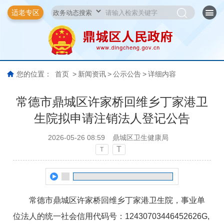
适老专区
您的位置：
首页
>
新闻资讯
>
公示公告
>
详细内容
常德市鼎城区许家桥回维乡丁家港卫
生院拟申请注销法人登记公告
2026-05-26 08:59
鼎城区卫生健康局
T
T
常德市鼎城区许家桥回维乡丁家港卫生院，事业单
位法人的统一社会信用代码号：12430703446452626G,