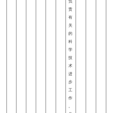
负
责
有
关
的
科
学
技
术
进
步
工
作
。