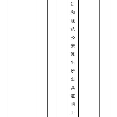
进
和
规
范
公
安
派
出
所
出
具
证
明
工