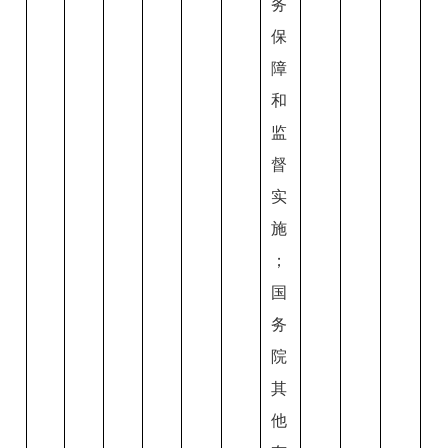
务
保
障
和
监
督
实
施
；
国
务
院
其
他