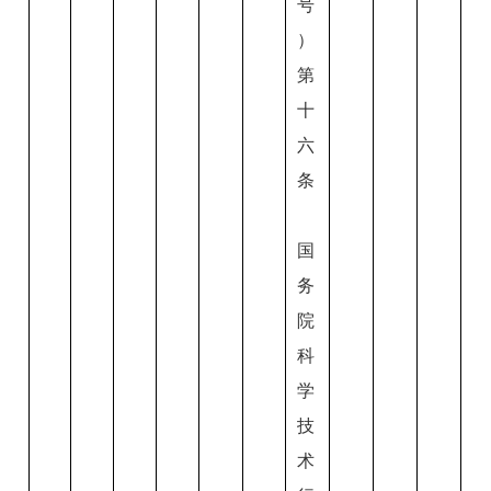
号
）
第
十
六
条
国
务
院
科
学
技
术