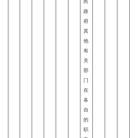
民
政
府
其
他
有
关
部
门
在
各
自
的
职