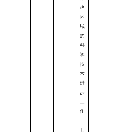
政
区
域
的
科
学
技
术
进
步
工
作
；
县