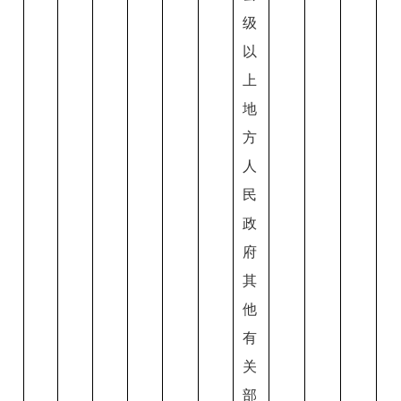
级
以
上
地
方
人
民
政
府
其
他
有
关
部