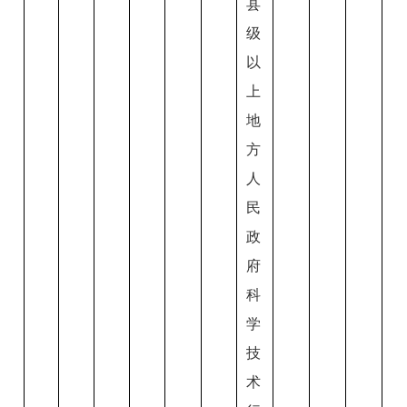
县
级
以
上
地
方
人
民
政
府
科
学
技
术