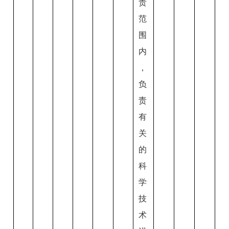
责
范
围
内
，
负
责
有
关
的
科
学
技
术