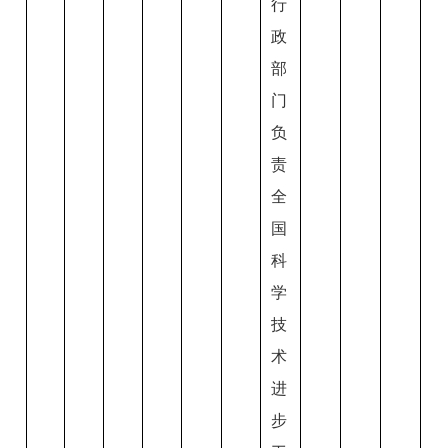
行
政
部
门
负
责
全
国
科
学
技
术
进
步