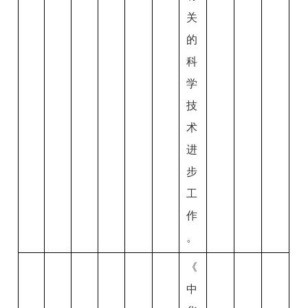
关
的
科
学
技
术
进
步
工
作
。
《
中