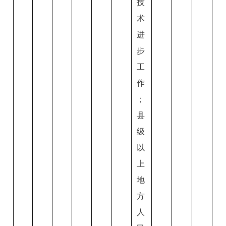
技
术
进
步
工
作
；
县
级
以
上
地
方
人