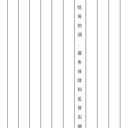
统
筹
协
调
、
服
务
保
障
和
监
督
实
施