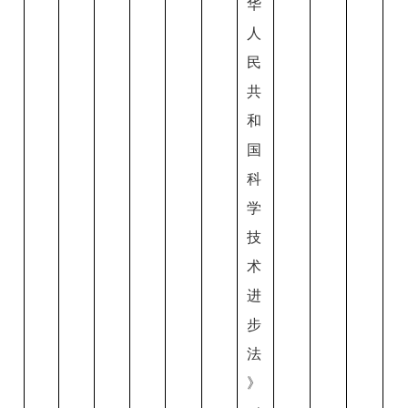
华
人
民
共
和
国
科
学
技
术
进
步
法
》