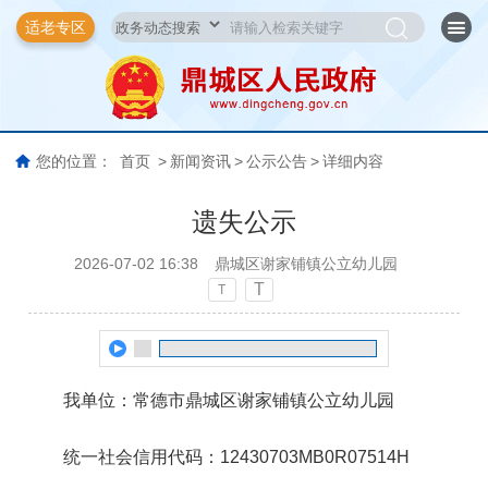
适老专区
您的位置：
首页
>
新闻资讯
>
公示公告
>
详细内容
遗失公示
2026-07-02 16:38
鼎城区谢家铺镇公立幼儿园
T
T
我单位：常德市鼎城区谢家铺镇公立幼儿园
统一社会信用代码：12430703MB0R07514H