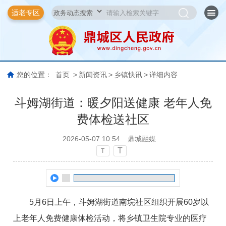
适老专区
您的位置：
首页
>
新闻资讯
>
乡镇快讯
>
详细内容
斗姆湖街道：暖夕阳送健康 老年人免
费体检送社区
2026-05-07 10:54
鼎城融媒
T
T
5月6日上午，斗姆湖街道南垸社区组织开展60岁以
上老年人免费健康体检活动，将乡镇卫生院专业的医疗