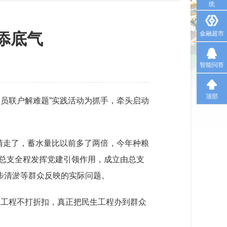
统
添底气
金融超市
智能问答
顶部
党员联户解难题”实践活动为抓手，牵头启动
清走了，蓄水量比以前多了两倍，今年种粮
党总支全程发挥党建引领作用，成立由总支
步清淤等群众反映的实际问题。
造工程不打折扣，真正把民生工程办到群众