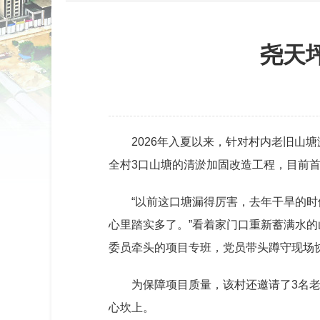
尧天
2026年入夏以来，针对村内老旧山
全村3口山塘的清淤加固改造工程，目前首
“以前这口塘漏得厉害，去年干旱的
心里踏实多了。”看着家门口重新蓄满水
委员牵头的项目专班，党员带头蹲守现场
为保障项目质量，该村还邀请了3名
心坎上。