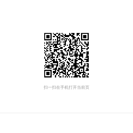
扫一扫在手机打开当前页