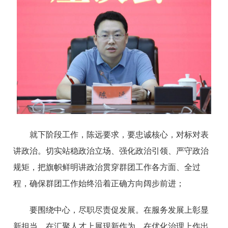
就下阶段工作，陈远要求，要忠诚核心，对标对表
讲政治。切实站稳政治立场、强化政治引领、严守政治
规矩，把旗帜鲜明讲政治贯穿群团工作各方面、全过
程，确保群团工作始终沿着正确方向阔步前进；
要围绕中心，尽职尽责促发展。在服务发展上彰显
新担当、在汇聚人才上展现新作为、在优化治理上作出