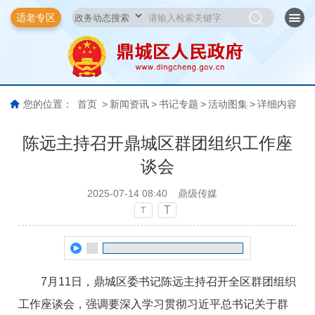
适老专区
您的位置：
首页
>
新闻资讯
>
书记专题
>
活动图集
>
详细内容
陈远主持召开鼎城区群团组织工作座
谈会
2025-07-14 08:40
鼎级传媒
T
T
7月11日，鼎城区委书记陈远主持召开全区群团组织
工作座谈会，强调要深入学习贯彻习近平总书记关于群