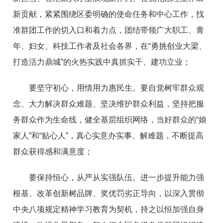
新贡献，紧紧围绕区委明确的使命任务和中心工作，找
准群团工作的切入口和着力点，团结带领广大职工、青
年、妇女、科技工作者及社会各界，在“勇挑创业大梁、
打造活力鼎城”的火热实践中真抓实干、建功立业；
要坚守初心，用情用力惠民生。要自觉树牢群众观
念、大力解决群众难题、坚决维护群众利益，坚持把服
务群众作为生命线，健全基层组织网络，当好群众的“娘
家人”和“贴心人”，真心实意办实事、解难题，不断提高
群众获得感和满意度；
要保持恒心，从严从实强队伍。进一步提升能力强
根基、改革创新树品牌、奖优罚劣正导向，以深入贯彻
中央八项规定精神学习教育为契机，持之以恒加强自身