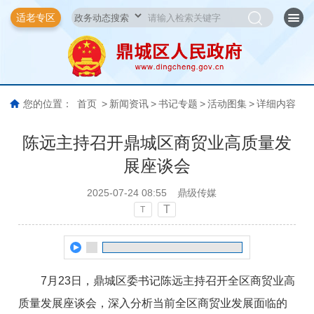
适老专区
您的位置：
首页
>
新闻资讯
>
书记专题
>
活动图集
>
详细内容
陈远主持召开鼎城区商贸业高质量发
展座谈会
2025-07-24 08:55
鼎级传媒
T
T
7月23日，鼎城区委书记陈远主持召开全区商贸业高
质量发展座谈会，深入分析当前全区商贸业发展面临的