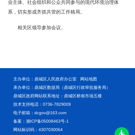
业主体、社会组织和公众共同参与的现代环境治理体
系，切实形成齐抓共管的工作格局。
相关区领导参加会议。
主办单位：鼎城区人民政府办公室
网站地图
承办单位：鼎城区数据局（鼎城区行政审批服务局）
鼎城区政府网站联系地址：鼎城区桥南市场五楼
技术支持电话：0736-7829009
电子邮箱：dcgov@163.com
备案：湘ICP备05008463号-1
网站标识码：4307030064