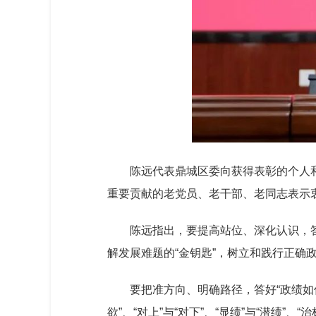
陈远代表鼎城区委向获得表彰的个人
重要贡献的老党员、老干部、老同志表示
陈远指出，要提高站位、深化认识，答
解发展难题的“金钥匙”，树立和践行正
要把准方向、明确路径，答好“政绩如
欲”、“对上”与“对下”、“显绩”与“潜绩”