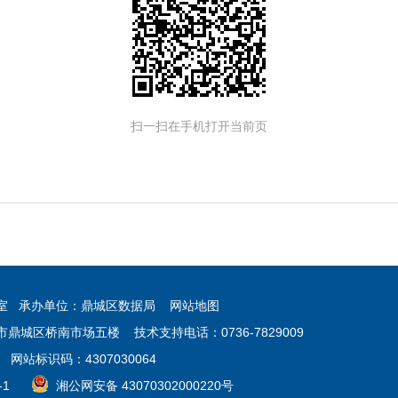
扫一扫在手机打开当前页
公室 承办单位：鼎城区数据局
网站地图
鼎城区桥南市场五楼 技术支持电话：0736-7829009
 网站标识码：4307030064
-1
湘公网安备 43070302000220号