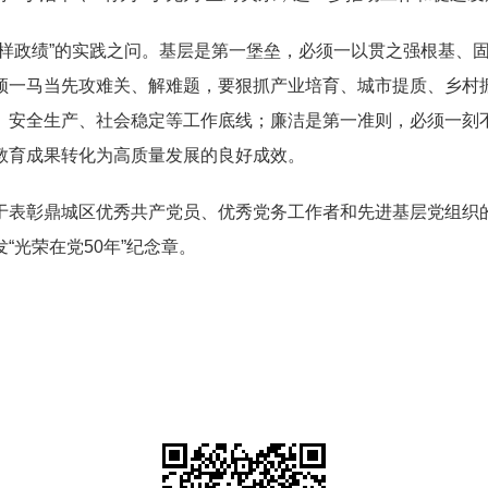
么样政绩”的实践之问。基层是第一堡垒，必须一以贯之强根基、
须一马当先攻难关、解难题，要狠抓产业培育、城市提质、乡村
、安全生产、社会稳定等工作底线；廉洁是第一准则，必须一刻
教育成果转化为高质量发展的良好成效。
于表彰鼎城区优秀共产党员、优秀党务工作者和先进基层党组织的
“光荣在党50年”纪念章。