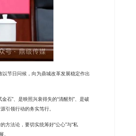
致以节日问候，向为鼎城改革发展稳定作出
金石”、是映照兴衰得失的“清醒剂”、是破
清源引领行动的务实笃行。
方法论，要切实统筹好“公心”与“私
发展。