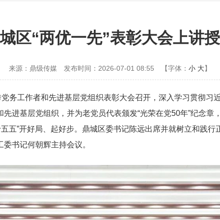
城区“两优一先”表彰大会上讲
来源：鼎级传媒
发布时间：2026-07-01 08:55
【字体：
小
大
】
秀党务工作者和先进基层党组织表彰大会召开，深入学习贯彻习近
先进基层党组织，并为老党员代表颁发“光荣在党50年”纪念章
十五五”开好局、起好步。鼎城区委书记陈远出席并就树立和践
工委书记何朝辉主持会议。