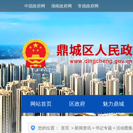
中国政府网
湖南政府网
常德政府网
网站首页
区政府
魅力鼎城
您的位置：
首页
>
新闻资讯
>
书记专题
>
活动图集