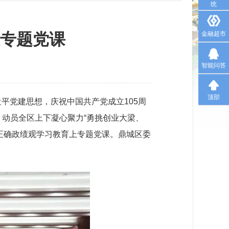
统
授专题党课
金融超市
智能问答
顶部
平党建思想，庆祝中国共产党成立105周
，动员全区上下凝心聚力“勇挑创业大梁、
行正确政绩观学习教育上专题党课。鼎城区委