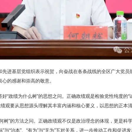
和先进基层党组织表示祝贺，向奋战在各条战线的全区广大党员
衷心的感谢和崇高的敬意。
好“政绩为什么树”的思想之问。正确政绩观是检验党性纯度的“试
确政绩观要从思想源头理解其丰富内涵和核心要义，以思想的正本
何树”的方法之问。正确政绩观不仅是政治理念的体现，更是科学的
、“治标”与“治本”、“有为”与“无为”五对关系，进一步推动工作和促进