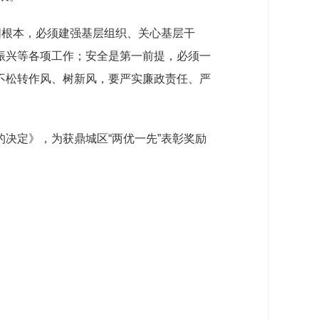
固根本，必须建强基层组织、关心基层干
振兴等各项工作；安全是第一前提，必须一
不松转作风、树新风，要严实廉政责任、严
决定》，为获鼎城区“两优一先”表彰奖励