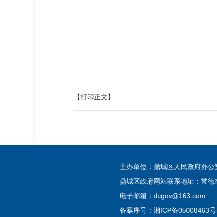
【打印正文】
主办单位：鼎城区人民政府办
鼎城区政府网站联系地址：常德市
电子邮箱：dcgov@163.com
备案序号：
湘ICP备05008463号