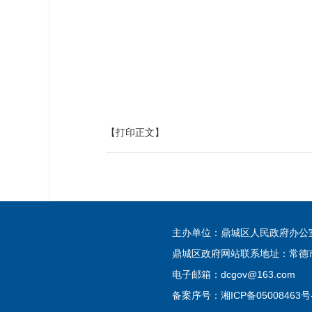
【打印正文】
主办单位：鼎城区人民政府办
鼎城区政府网站联系地址：常德市
电子邮箱：dcgov@163.com
备案序号：
湘ICP备05008463号