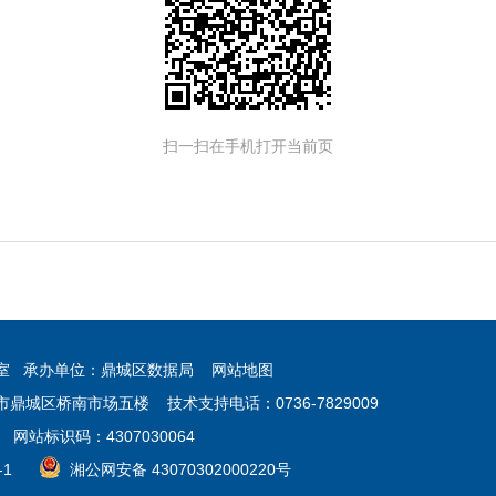
扫一扫在手机打开当前页
公室 承办单位：鼎城区数据局
网站地图
鼎城区桥南市场五楼 技术支持电话：0736-7829009
 网站标识码：4307030064
-1
湘公网安备 43070302000220号