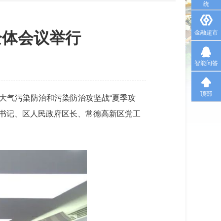
统
全体会议举行
金融超市
智能问答
顶部
年大气污染防治和污染防治攻坚战“夏季攻
副书记、区人民政府区长、常德高新区党工