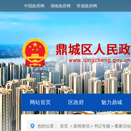
中国政府网
湖南政府网
常德政府网
网站首页
区政府
魅力鼎城
您的位置：
首页
>
新闻资讯
>
书记专题
>
重要活动