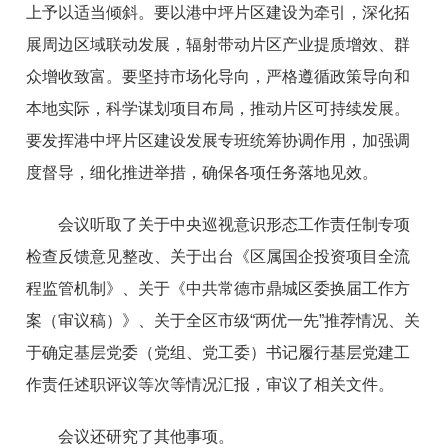
上予以适当倾斜。要以港中坪片区建设为牵引，深化拓
展周边区域联动发展，辐射带动片区产业提质增效、群
众增收致富。要坚持市场化导向，严格遵循政策导向和
本地实际，科学谋划项目布局，推动片区可持续发展。
要发挥港中坪片区建设发展专班统筹协调作用，加强调
度督导，细化推进举措，确保各项任务落地见效。
会议听取了关于中央巡视意识形态工作责任制专项
检查反馈意见整改、关于出台《区属国企投资项目全流
程监管机制》、关于《中共常德市鼎城区委换届工作方
案（审议稿）》、关于全区市级“两优一先”推荐情况、关
于确定基层党委（党组、党工委）书记履行基层党建工
作责任述职评议等次等情况汇报，审议了相关文件。
会议还研究了其他事项。