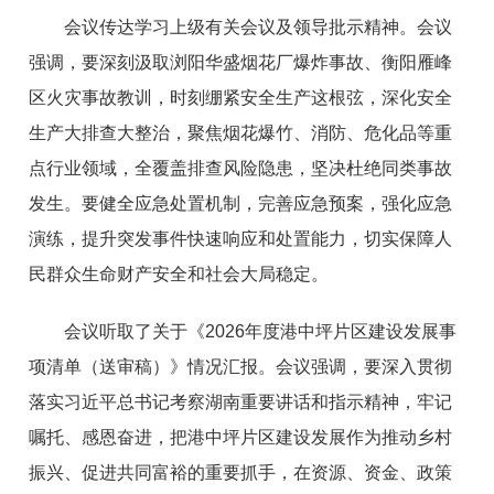
会议传达学习上级有关会议及领导批示精神。会议
强调，要深刻汲取浏阳华盛烟花厂爆炸事故、衡阳雁峰
区火灾事故教训，时刻绷紧安全生产这根弦，深化安全
生产大排查大整治，聚焦烟花爆竹、消防、危化品等重
点行业领域，全覆盖排查风险隐患，坚决杜绝同类事故
发生。要健全应急处置机制，完善应急预案，强化应急
演练，提升突发事件快速响应和处置能力，切实保障人
民群众生命财产安全和社会大局稳定。
会议听取了关于《2026年度港中坪片区建设发展事
项清单（送审稿）》情况汇报。会议强调，要深入贯彻
落实习近平总书记考察湖南重要讲话和指示精神，牢记
嘱托、感恩奋进，把港中坪片区建设发展作为推动乡村
振兴、促进共同富裕的重要抓手，在资源、资金、政策