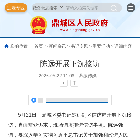
适老专区
您的位置：
首页
>
新闻资讯
>
书记专题
>
重要活动
>
详细内容
陈远开展下沉接访
2026-05-22 11:06
鼎级传媒
T
T
5月21日，鼎城区委书记陈远到区信访局开展下沉接
访，直面群众诉求，现场调度推进信访事项。陈远强
调，要深入学习贯彻习近平总书记关于加强和改进人民