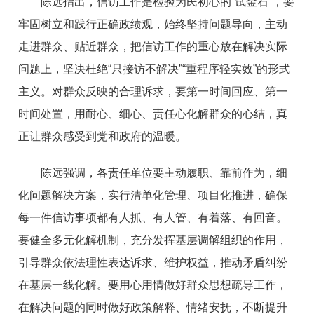
陈远指出，信访工作是检验为民初心的“试金石”，要
牢固树立和践行正确政绩观，始终坚持问题导向，主动
走进群众、贴近群众，把信访工作的重心放在解决实际
问题上，坚决杜绝“只接访不解决”“重程序轻实效”的形式
主义。对群众反映的合理诉求，要第一时间回应、第一
时间处置，用耐心、细心、责任心化解群众的心结，真
正让群众感受到党和政府的温暖。
陈远强调，各责任单位要主动履职、靠前作为，细
化问题解决方案，实行清单化管理、项目化推进，确保
每一件信访事项都有人抓、有人管、有着落、有回音。
要健全多元化解机制，充分发挥基层调解组织的作用，
引导群众依法理性表达诉求、维护权益，推动矛盾纠纷
在基层一线化解。要用心用情做好群众思想疏导工作，
在解决问题的同时做好政策解释、情绪安抚，不断提升