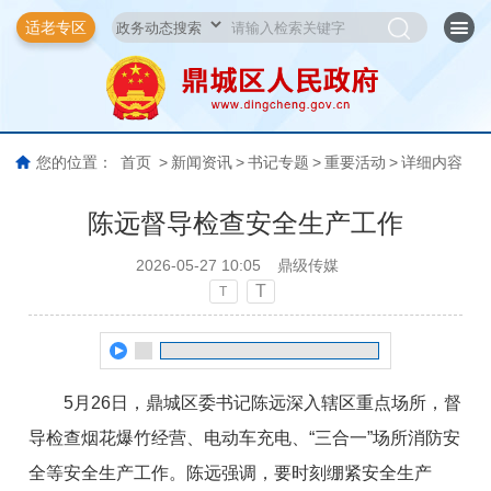
适老专区
您的位置：
首页
>
新闻资讯
>
书记专题
>
重要活动
>
详细内容
陈远督导检查安全生产工作
2026-05-27 10:05
鼎级传媒
T
T
5月26日，鼎城区委书记陈远深入辖区重点场所，督
导检查烟花爆竹经营、电动车充电、“三合一”场所消防安
全等安全生产工作。陈远强调，要时刻绷紧安全生产