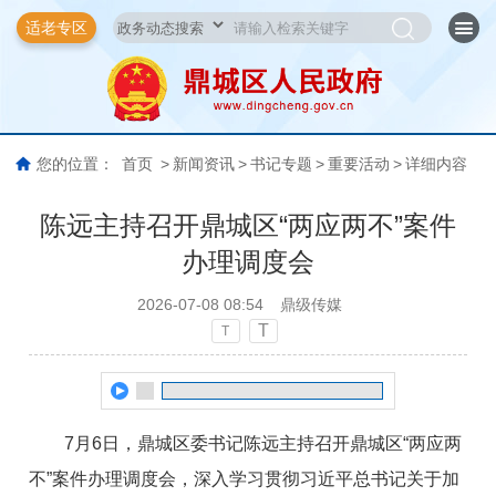
适老专区
您的位置：
首页
>
新闻资讯
>
书记专题
>
重要活动
>
详细内容
陈远主持召开鼎城区“两应两不”案件
办理调度会
2026-07-08 08:54
鼎级传媒
T
T
7月6日，鼎城区委书记陈远主持召开鼎城区“两应两
不”案件办理调度会，深入学习贯彻习近平总书记关于加