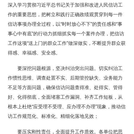
深入学习贯彻习近平总书记关于加强和改进人民信访工
作的重要思想，把树立和践行正确政绩观贯穿到每一件
信访事项办理全过程，以“时时放心不下”的责任感和“事
事心中有底”的行动力抓细抓实每一个案件办理，把信访
工作这项“送上门的群众工作”做深做实，不断提升群众获
得感、幸福感、安全感。
要深挖问题根源，坚决纠治突出问题。切实纠治工
作惯性思维、调查处置不实、后期管控缺失、业务能力
不足等方面问题，确保信访问题查得准、处得实、管得
好、化得彻底，全面堵塞工作漏洞、补齐工作短板，从
根本上杜绝“应受理不受理、应办理不办理”现象，推动信
访工作规范化、标准化、精细化落地见效；
要压实刚性责任，全面提升工作质效。各单位把思