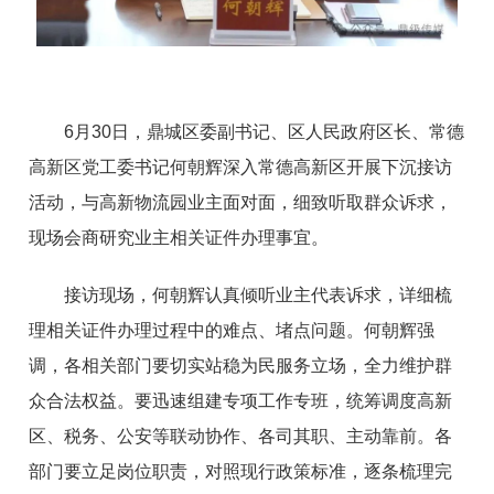
6月30日，鼎城区委副书记、区人民政府区长、常德
高新区党工委书记何朝辉深入常德高新区开展下沉接访
活动，与高新物流园业主面对面，细致听取群众诉求，
现场会商研究业主相关证件办理事宜。
接访现场，何朝辉认真倾听业主代表诉求，详细梳
理相关证件办理过程中的难点、堵点问题。何朝辉强
调，各相关部门要切实站稳为民服务立场，全力维护群
众合法权益。要迅速组建专项工作专班，统筹调度高新
区、税务、公安等联动协作、各司其职、主动靠前。各
部门要立足岗位职责，对照现行政策标准，逐条梳理完