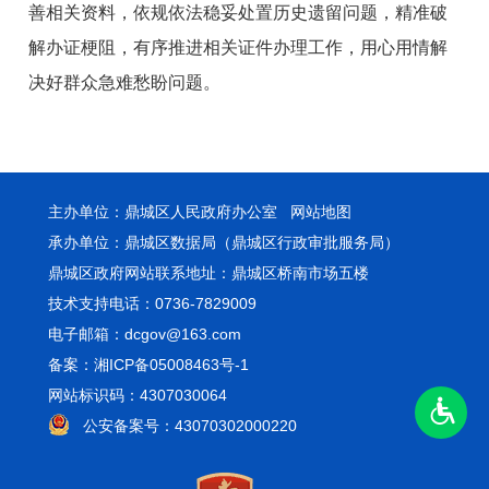
善相关资料，依规依法稳妥处置历史遗留问题，精准破
解办证梗阻，有序推进相关证件办理工作，用心用情解
决好群众急难愁盼问题。
主办单位：鼎城区人民政府办公室
网站地图
承办单位：鼎城区数据局（鼎城区行政审批服务局）
鼎城区政府网站联系地址：鼎城区桥南市场五楼
技术支持电话：0736-7829009
电子邮箱：dcgov@163.com
备案：湘ICP备05008463号-1
网站标识码：4307030064
公安备案号：43070302000220