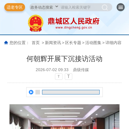
适老专区
您的位置：
首页
>
新闻资讯
>
区长专题
>
活动图集
>
详细内容
何朝辉开展下沉接访活动
2026-07-02 09:33
鼎级传媒
T
T