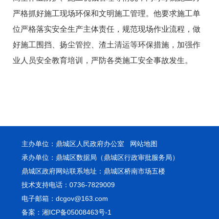
严格抓好施工现场环保和文明施工管理。他要求施工单
位严格落实安全生产主体责任，规范现场作业流程，做
好施工围挡、扬尘管控、渣土清运等环保措施，加强作
业人员安全教育培训，严防各类施工安全事故发生。
主办单位：鼎城区人民政府办公室
网站地图
承办单位：鼎城区数据局（鼎城区行政审批服务局）
鼎城区政府网站联系地址：鼎城区桥南市场五楼
技术支持电话：0736-7829009
电子邮箱：dcgov@163.com
备案：湘ICP备05008463号-1