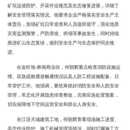
矿坑边坡防护、开采作业规范及生态修复进展，详细了
解安全管理落实情况。他要求企业严格落实安全生产主
体责任，加强矿坑日常巡查和人员值班值守，强化地质
灾害监测预警，严防滑坡、坍塌等事故发生，同时持续
推进矿山生态复绿，做到安全生产与生态保护同步推
进。
在金旺地·桥南商业街，何朝辉重点检查消防设施运
维、应急疏散通道畅通情况以及人防工程设施配备、日
常管护工作。他强调，要统筹抓好消防安全和人防安全
管理，常态化开展隐患排查整改，完善应急处置预案，
切实保障地下空间运营安全和群众人身安全。
在江语天城建筑工地，何朝辉查看现场施工进度、
高空作业防护、施工机械管理等情况，同时叮嘱施工方