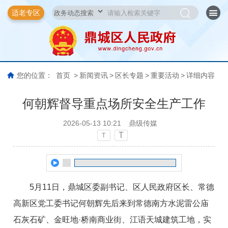
适老专区
您的位置：
首页
>
新闻资讯
>
区长专题
>
重要活动
>
详细内容
何朝辉督导重点场所安全生产工作
2026-05-13 10:21
鼎级传媒
T
T
5月11日，鼎城区委副书记、区人民政府区长、常德
高新区党工委书记何朝辉先后来到常德南方水泥雷公庙
石灰石矿、金旺地·桥南商业街、江语天城建筑工地，实