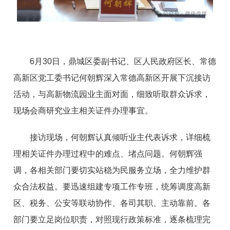
6月30日，鼎城区委副书记、区人民政府区长、常德
高新区党工委书记何朝辉深入常德高新区开展下沉接访
活动，与高新物流园业主面对面，细致听取群众诉求，
现场会商研究业主相关证件办理事宜。
接访现场，何朝辉认真倾听业主代表诉求，详细梳
理相关证件办理过程中的难点、堵点问题。何朝辉强
调，各相关部门要切实站稳为民服务立场，全力维护群
众合法权益。要迅速组建专项工作专班，统筹调度高新
区、税务、公安等联动协作、各司其职、主动靠前。各
部门要立足岗位职责，对照现行政策标准，逐条梳理完