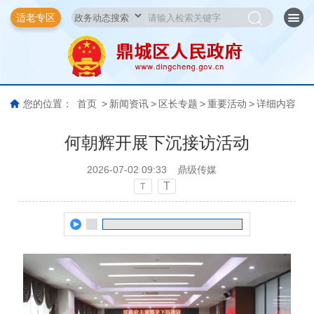
适老专区
您的位置：
首页
>
新闻资讯
>
区长专题
>
重要活动
>
详细内容
何朝辉开展下沉接访活动
2026-07-02 09:33
鼎级传媒
T
T