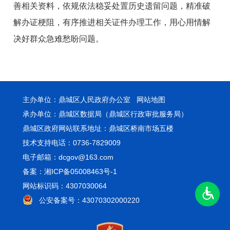
善相关资料，依规依法稳妥处置历史遗留问题，精准破
解办证梗阻，有序推进相关证件办理工作，用心用情解
决好群众急难愁盼问题。
主办单位：鼎城区人民政府办公室
网站地图
承办单位：鼎城区数据局（鼎城区行政审批服务局）
鼎城区政府网站联系地址：鼎城区桥南市场五楼
技术支持电话：0736-7829009
电子邮箱：dcgov@163.com
备案：湘ICP备05008463号-1
网站标识码：4307030064
公安备案号：43070302000220