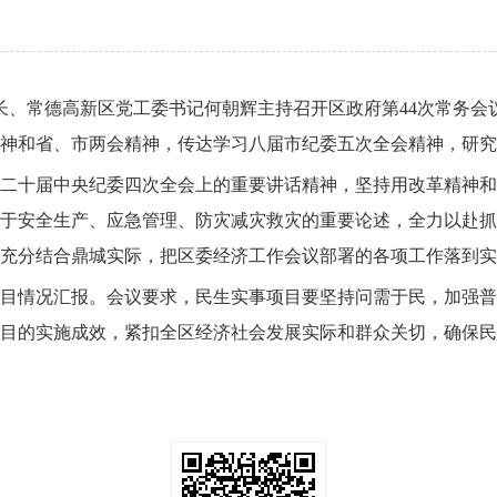
区长、常德高新区党工委书记何朝辉主持召开区政府第44次常务
神和省、市两会精神，传达学习八届市纪委五次全会精神，研究
二十届中央纪委四次全会上的重要讲话精神，坚持用改革精神和
于安全生产、应急管理、防灾减灾救灾的重要论述，全力以赴抓
充分结合鼎城实际，把区委经济工作会议部署的各项工作落到实
选项目情况汇报。会议要求，民生实事项目要坚持问需于民，加强
目的实施成效，紧扣全区经济社会发展实际和群众关切，确保民