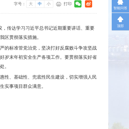
字号：
大
中
小
打印
智能问答
顶部
会议，传达学习习近平总书记近期重要讲话、重要
我区贯彻落实措施。
严的标准管党治党，坚决打好反腐败斗争攻坚战
好岁末年初安全生产各项工作。要贯彻落实好省
处。
普惠性、基础性、兜底性民生建设，切实增强人民
生实事项目群众满意。