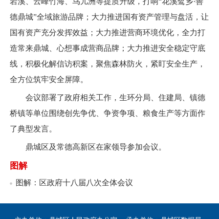
岩溪、云峰竹海、鸟儿洲等提质升级，打响“花溪鹭乡·善
德鼎城”全域旅游品牌；大力推进国有资产管理与盘活，让
国有资产充分发挥效益；大力推进营商环境优化，全力打
造常来鼎城、心想事成营商品牌；大力推进安全稳定守底
线，积极化解信访积案，聚焦森林防火，紧盯安全生产，
全方位筑牢安全屏障。
会议部署了政府相关工作，生环分局、住建局、镇德
桥镇等单位围绕创先争优、争资争项、粮食生产等方面作
了典型发言。
鼎城区及常德高新区在家领导参加会议。
图解
图解：区政府十八届八次全体会议