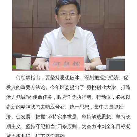
何朝辉指出，要坚持思想破冰，深刻把握抓经济、促
发展的重要方法论。今年区委提出了“勇挑创业大梁、打造
活力鼎城”的使命任务，政府作为执行者、行动派，必须以
崭新的精神状态去响应号召、统一思想，集中力量抓经
济、促发展，把握“坚持实事求是、坚持解放思想、坚持长
期主义、坚持守纪担当”四条原则，为奋力冲刺全年目标凝
聚思想共识、打下坚实基础。