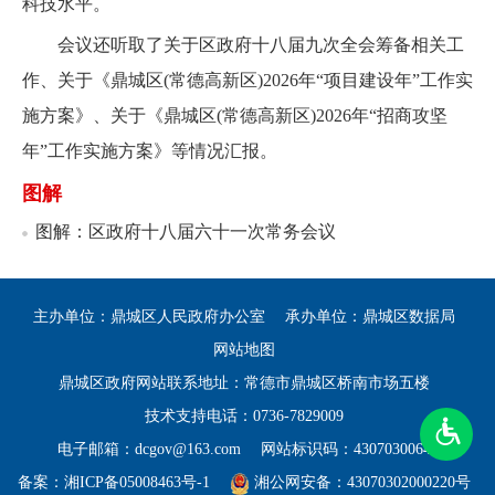
科技水平。
会议还听取了关于区政府十八届九次全会筹备相关工
作、关于《鼎城区(常德高新区)2026年“项目建设年”工作实
施方案》、关于《鼎城区(常德高新区)2026年“招商攻坚
年”工作实施方案》等情况汇报。
图解
图解：区政府十八届六十一次常务会议
主办单位：鼎城区人民政府办公室
承办单位：鼎城区数据局
网站地图
鼎城区政府网站联系地址：常德市鼎城区桥南市场五楼
技术支持电话：0736-7829009
电子邮箱：dcgov@163.com
网站标识码：4307030064
备案：
湘ICP备05008463号-1
湘公网安备：43070302000220号