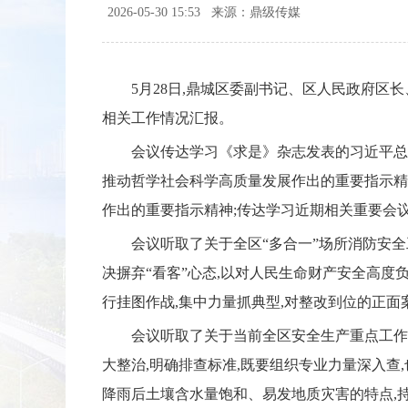
2026-05-30 15:53
来源：鼎级传媒
5月28日,鼎城区委副书记、区人民政府区
相关工作情况汇报。
会议传达学习《求是》杂志发表的习近平总
推动哲学社会科学高质量发展作出的重要指示精
作出的重要指示精神;传达学习近期相关重要会
会议听取了关于全区“多合一”场所消防安全
决摒弃“看客”心态,以对人民生命财产安全高度
行挂图作战,集中力量抓典型,对整改到位的正面
会议听取了关于当前全区安全生产重点工作
大整治,明确排查标准,既要组织专业力量深入查
降雨后土壤含水量饱和、易发地质灾害的特点,