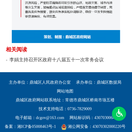
相关阅读
李娟主持召开区政府十八届五十一次常务会议
主办单位：鼎城区人民政府办公室
承办单位：鼎城区数据局
网站地图
鼎城区政府网站联系地址：常德市鼎城区桥南市场五楼
技术支持电话：0736-7829009
电子邮箱：dcgov@163.com
网站标识码：4307030064
备案：
湘ICP备05008463号-1
湘公网安备：43070302000220号