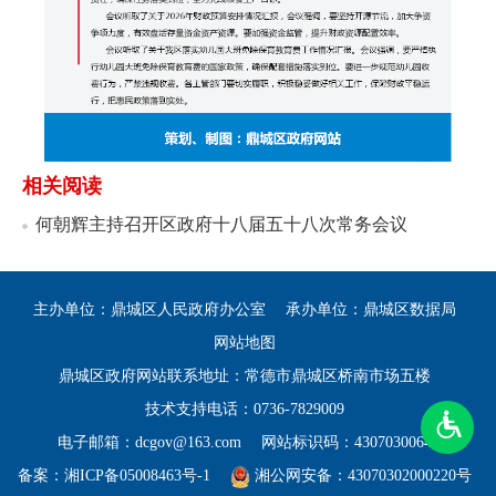
相关阅读
何朝辉主持召开区政府十八届五十八次常务会议
主办单位：鼎城区人民政府办公室
承办单位：鼎城区数据局
网站地图
鼎城区政府网站联系地址：常德市鼎城区桥南市场五楼
技术支持电话：0736-7829009
电子邮箱：dcgov@163.com
网站标识码：4307030064
备案：
湘ICP备05008463号-1
湘公网安备：43070302000220号