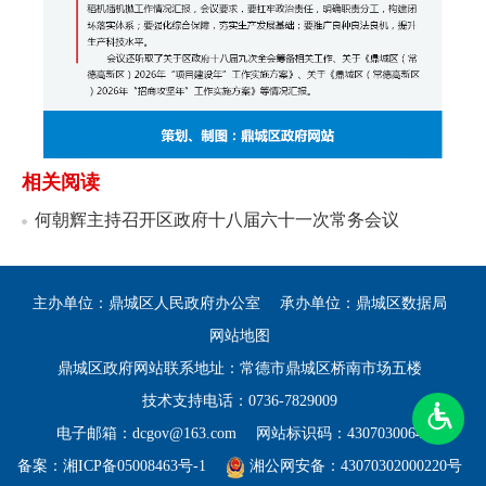
相关阅读
何朝辉主持召开区政府十八届六十一次常务会议
主办单位：鼎城区人民政府办公室
承办单位：鼎城区数据局
网站地图
鼎城区政府网站联系地址：常德市鼎城区桥南市场五楼
技术支持电话：0736-7829009
电子邮箱：dcgov@163.com
网站标识码：4307030064
备案：
湘ICP备05008463号-1
湘公网安备：43070302000220号