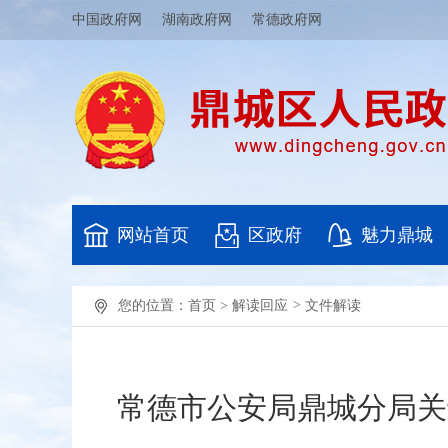
中国政府网
湖南政府网
常德政府网
网站首页
区政府
魅力鼎城
您的位置：
首页
>
解读回应
>
文件解读
常德市公安局鼎城分局关