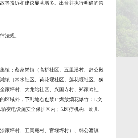
故等投诉和建议显著增多。出台并执行明确的禁
律法规。
集镇；蔡家岗镇（高桥社区、五里溪村、舒公殿
滩镇（常水社区、荷花堰社区、莲花堰社区、狮
全家坪村、大龙站社区、兴国寺村、郑家岭社
的区域外，下列地点也禁止燃放烟花爆竹：1.文
.输变电设施安全保护区内；5.医疗机构、幼儿
涂家坪村、五同庵村、官堰坪村）、韩公渡镇