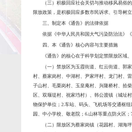
（三）积极回应社会关切与推动移风易俗的
限放政策，是积极回应多数市民诉求、引导树立
三、制定本《通告》的法律依据
依据《中华人民共和国大气污染防治法》《
四、本《通告》核心内容与主要措施
《通告》的核心在于科学划定禁限放区域、
（一）禁放区为玉霞街道、红云街道、郭家
村、蔡家岗村、中湖村、尹家坪村、龙门村、雷
子山村、毛栗岗村、玉皇庵村、兴隆桥村、拾柴
区、双堰堤村、祝家垱村）、韩公渡镇（城址村
物保护单位；2.车站、码头、飞机场等交通枢纽
园、中小学校、敬老院；6.山林等重点防火区；7
（二）限放区为蔡家岗镇（花园村、湖海坪