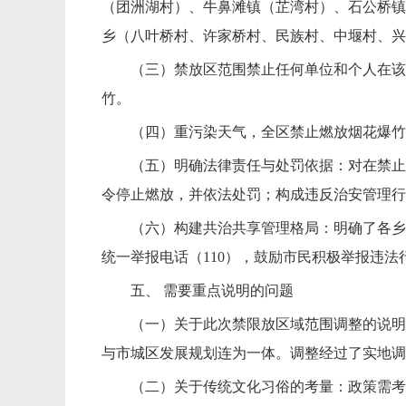
（团洲湖村）、牛鼻滩镇（芷湾村）、石公桥镇
乡（八叶桥村、许家桥村、民族村、中堰村、兴
（三）禁放区范围禁止任何单位和个人在该
竹。
（四）重污染天气，全区禁止燃放烟花爆竹
（五）明确法律责任与处罚依据：对在禁止
令停止燃放，并依法处罚；构成违反治安管理行
（六）构建共治共享管理格局：明确了各乡
统一举报电话（110），鼓励市民积极举报违
五、 需要重点说明的问题
（一）关于此次禁限放区域范围调整的说明
与市城区发展规划连为一体。调整经过了实地调
（二）关于传统文化习俗的考量：政策需考