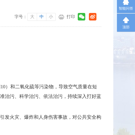
智能问答
字号：
大
中
小
打印
顶部
M10）和二氧化硫等污染物，导致空气质量在短
准治污、科学治污、依法治污，持续深入打好蓝
引发火灾、爆炸和人身伤害事故，对公共安全构