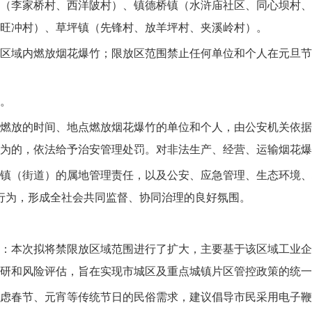
（李家桥村、西洋陂村）、镇德桥镇（水浒庙社区、同心坝村、
旺冲村）、草坪镇（先锋村、放羊坪村、夹溪岭村）。
区域内燃放烟花爆竹；限放区范围禁止任何单位和个人在元旦节
。
燃放的时间、地点燃放烟花爆竹的单位和个人，由公安机关依据
为的，依法给予治安管理处罚。对非法生产、经营、运输烟花爆
镇（街道）的属地管理责任，以及公安、应急管理、生态环境、
法行为，形成全社会共同监督、协同治理的良好氛围。
：本次拟将禁限放区域范围进行了扩大，主要基于该区域工业企
研和风险评估，旨在实现市城区及重点城镇片区管控政策的统一
虑春节、元宵等传统节日的民俗需求，建议倡导市民采用电子鞭