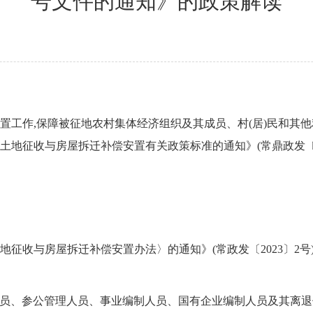
号文件的通知》的政策解读
工作,保障被征地农村集体经济组织及其成员、村(居)民和其他
地征收与房屋拆迁补偿安置有关政策标准的通知》(常鼎政发〔2
征收与房屋拆迁补偿安置办法〉的通知》(常政发〔2023〕2号
:“公务员、参公管理人员、事业编制人员、国有企业编制人员及其离