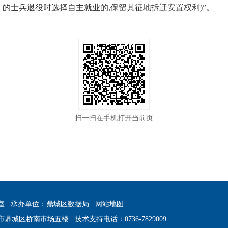
的士兵退役时选择自主就业的,保留其征地拆迁安置权利)”。
扫一扫在手机打开当前页
室
承办单位：鼎城区数据局
网站地图
市鼎城区桥南市场五楼
技术支持电话：0736-7829009