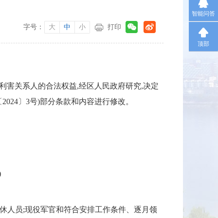
智能问答
字号：
大
中
小
打印
顶部
利害关系人的合法权益,经区人民政府研究,决定
024〕3号)部分条款和内容进行修改。
)
退休人员;现役军官和符合安排工作条件、逐月领