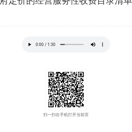
府定价的经营服务性收费目录清
扫一扫在手机打开当前页