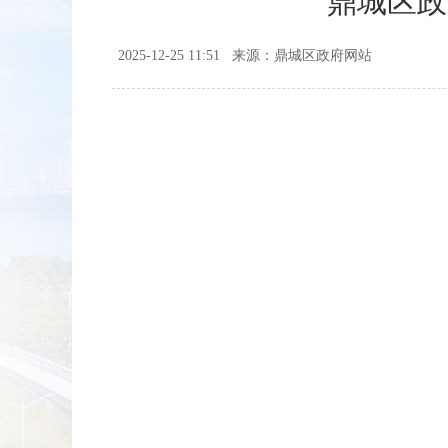
鼎城区政
2025-12-25 11:51
来源：鼎城区政府网站