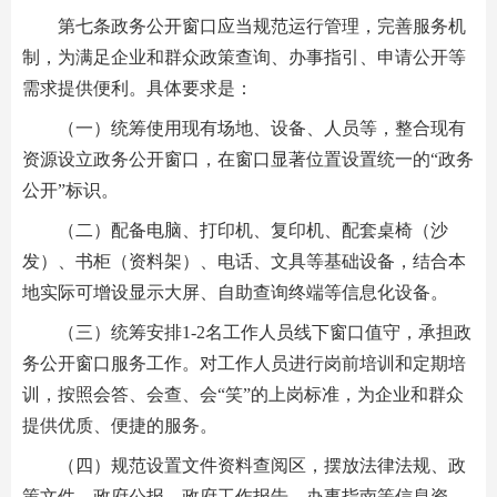
第七条政务公开窗口应当规范运行管理，完善服务机
制，为满足企业和群众政策查询、办事指引、申请公开等
需求提供便利。具体要求是：
（一）统筹使用现有场地、设备、人员等，整合现有
资源设立政务公开窗口，在窗口显著位置设置统一的“政务
公开”标识。
（二）配备电脑、打印机、复印机、配套桌椅（沙
发）、书柜（资料架）、电话、文具等基础设备，结合本
地实际可增设显示大屏、自助查询终端等信息化设备。
（三）统筹安排1-2名工作人员线下窗口值守，承担政
务公开窗口服务工作。对工作人员进行岗前培训和定期培
训，按照会答、会查、会“笑”的上岗标准，为企业和群众
提供优质、便捷的服务。
（四）规范设置文件资料查阅区，摆放法律法规、政
策文件、政府公报、政府工作报告、办事指南等信息资